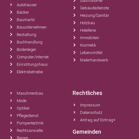
Gastronomie
Autohäuser
Gebäudedienste
Bäcker
Heizung/Sanitär
Baumarkt
Holzbau
Bauunternehmen
Hotellerie
Bestattung
Immobilien
Buchhandlung
Kosmetik
Bodenleger
Lebensmittel
Computer/Internet
Malerhandwerk
Einrichtungshaus
Elektrobetriebe
Rechtliches
Maschinenbau
Mode
Impressum
Optiker
Datenschutz
Pflegedienst
Antrag auf Eintrag+
Pumpentechnik
Rechtsanwälte
Gemeinden
Reisen