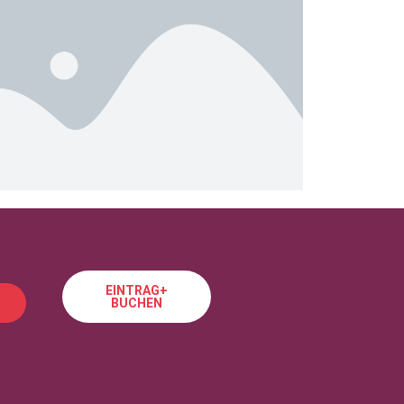
EINTRAG+
BUCHEN