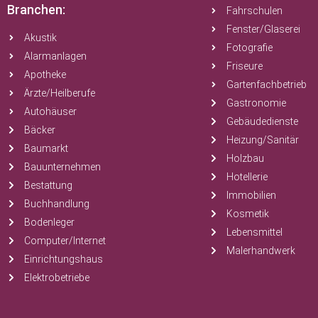
Branchen:
Fahrschulen
Fenster/Glaserei
Akustik
Fotografie
Alarmanlagen
Friseure
Apotheke
Gartenfachbetrieb
Ärzte/Heilberufe
Gastronomie
Autohäuser
Gebäudedienste
Bäcker
Heizung/Sanitär
Baumarkt
Holzbau
Bauunternehmen
Hotellerie
Bestattung
Immobilien
Buchhandlung
Kosmetik
Bodenleger
Lebensmittel
Computer/Internet
Malerhandwerk
Einrichtungshaus
Elektrobetriebe