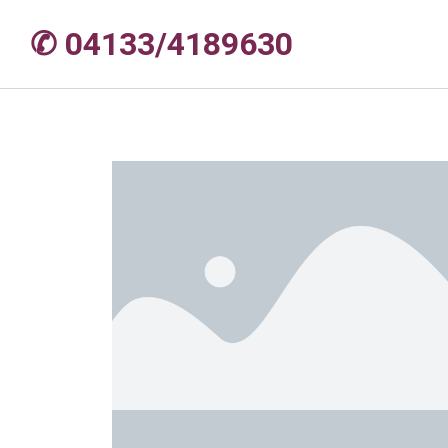
✆ 04133/4189630