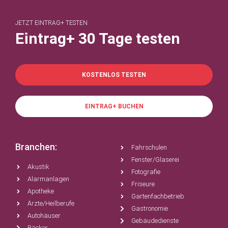
JETZT EINTRAG+ TESTEN
Eintrag+ 30 Tage testen
KOSTENLOS TESTEN
EINTRAG+ BUCHEN
Branchen:
Fahrschulen
Fenster/Glaserei
Akustik
Fotografie
Alarmanlagen
Friseure
Apotheke
Gartenfachbetrieb
Ärzte/Heilberufe
Gastronomie
Autohäuser
Gebäudedienste
Bäcker