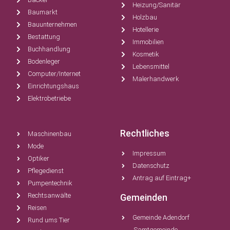
Heizung/Sanitär
Baumarkt
Holzbau
Bauunternehmen
Hotellerie
Bestattung
Immobilien
Buchhandlung
Kosmetik
Bodenleger
Lebensmittel
Computer/Internet
Malerhandwerk
Einrichtungshaus
Elektrobetriebe
Rechtliches
Maschinenbau
Mode
Impressum
Optiker
Datenschutz
Pflegedienst
Antrag auf Eintrag+
Pumpentechnik
Rechtsanwälte
Gemeinden
Reisen
Gemeinde Adendorf
Rund ums Tier
Samtgemeinde