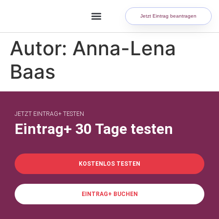
Jetzt Eintrag beantragen
Autor:
Anna-Lena
Baas
JETZT EINTRAG+ TESTEN
Eintrag+ 30 Tage testen
KOSTENLOS TESTEN
EINTRAG+ BUCHEN