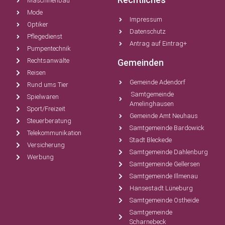
Maschinenbau
Mode
Impressum
Optiker
Datenschutz
Pflegedienst
Antrag auf Eintrag+
Pumpentechnik
Rechtsanwälte
Gemeinden
Reisen
Gemeinde Adendorf
Rund ums Tier
Samtgemeinde
Spielwaren
Amelinghausen
Sport/Freizeit
Gemeinde Amt Neuhaus
Steuerberatung
Samtgemeinde Bardowick
Telekommunikation
Stadt Bleckede
Versicherung
Samtgemeinde Dahlenburg
Werbung
Samtgemeinde Gellersen
Samtgemeinde Illmenau
Hansestadt Lüneburg
Samtgemeinde Ostheide
Samtgemeinde
Scharnebeck