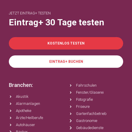
JETZT EINTRAG+ TESTEN
Eintrag+ 30 Tage testen
KOSTENLOS TESTEN
EINTRAG+ BUCHEN
Branchen:
Fahrschulen
Fenster/Glaserei
Akustik
Fotografie
Alarmanlagen
Friseure
Apotheke
Gartenfachbetrieb
Ärzte/Heilberufe
Gastronomie
Autohäuser
Gebäudedienste
Bäcker