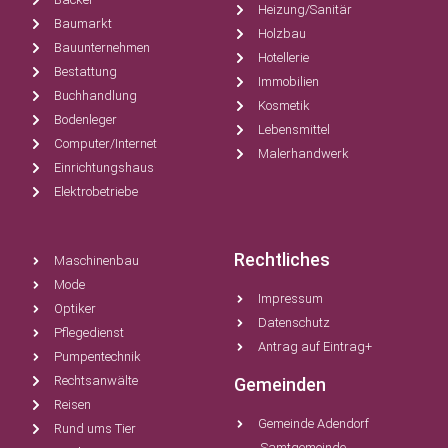
Heizung/Sanitär
Baumarkt
Holzbau
Bauunternehmen
Hotellerie
Bestattung
Immobilien
Buchhandlung
Kosmetik
Bodenleger
Lebensmittel
Computer/Internet
Malerhandwerk
Einrichtungshaus
Elektrobetriebe
Rechtliches
Maschinenbau
Mode
Impressum
Optiker
Datenschutz
Pflegedienst
Antrag auf Eintrag+
Pumpentechnik
Rechtsanwälte
Gemeinden
Reisen
Gemeinde Adendorf
Rund ums Tier
Samtgemeinde