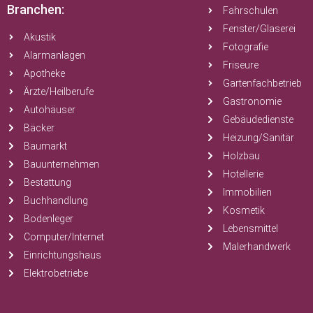
Branchen:
Fahrschulen
Fenster/Glaserei
Akustik
Fotografie
Alarmanlagen
Friseure
Apotheke
Gartenfachbetrieb
Ärzte/Heilberufe
Gastronomie
Autohäuser
Gebäudedienste
Bäcker
Heizung/Sanitär
Baumarkt
Holzbau
Bauunternehmen
Hotellerie
Bestattung
Immobilien
Buchhandlung
Kosmetik
Bodenleger
Lebensmittel
Computer/Internet
Malerhandwerk
Einrichtungshaus
Elektrobetriebe