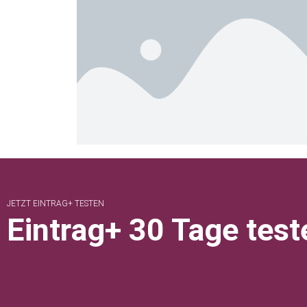
JETZT EINTRAG+ TESTEN
Eintrag+ 30 Tage test