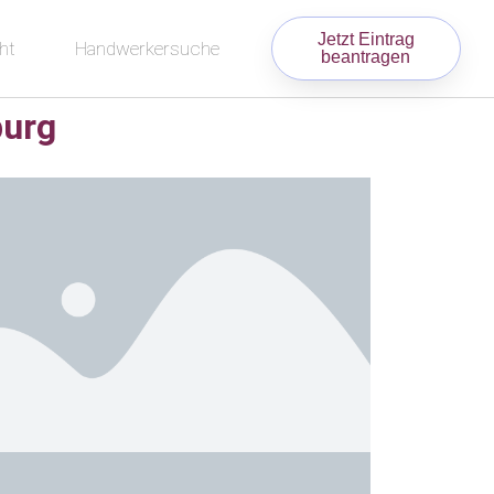
Jetzt Eintrag
ht
Handwerkersuche
beantragen
burg