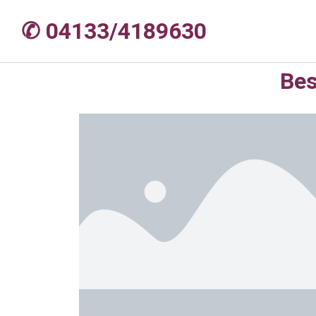
✆ 04133/4189630
Bes