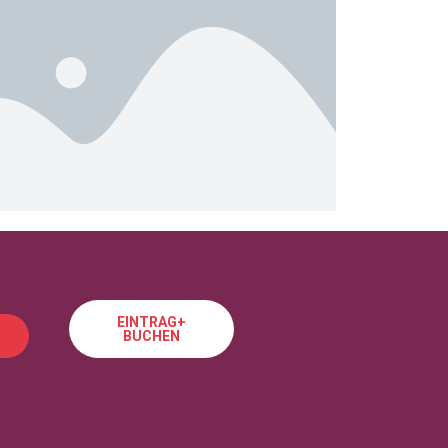
EINTRAG+
BUCHEN