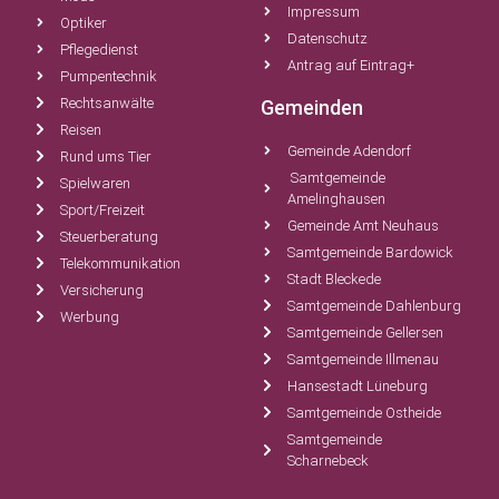
Impressum
Optiker
Datenschutz
Pflegedienst
Antrag auf Eintrag+
Pumpentechnik
Rechtsanwälte
Gemeinden
Reisen
Gemeinde Adendorf
Rund ums Tier
Samtgemeinde
Spielwaren
Amelinghausen
Sport/Freizeit
Gemeinde Amt Neuhaus
Steuerberatung
Samtgemeinde Bardowick
Telekommunikation
Stadt Bleckede
Versicherung
Samtgemeinde Dahlenburg
Werbung
Samtgemeinde Gellersen
Samtgemeinde Illmenau
Hansestadt Lüneburg
Samtgemeinde Ostheide
Samtgemeinde
Scharnebeck