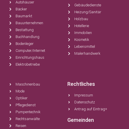
Autohäuser
Gebäudedienste
Bäcker
Heizung/Sanitär
Baumarkt
Holzbau
Bauunternehmen
Hotellerie
Bestattung
Immobilien
Buchhandlung
Kosmetik
Bodenleger
Lebensmittel
Computer/Internet
Malerhandwerk
Einrichtungshaus
Elektrobetriebe
Rechtliches
Maschinenbau
Mode
Impressum
Optiker
Datenschutz
Pflegedienst
Antrag auf Eintrag+
Pumpentechnik
Rechtsanwälte
Gemeinden
Reisen