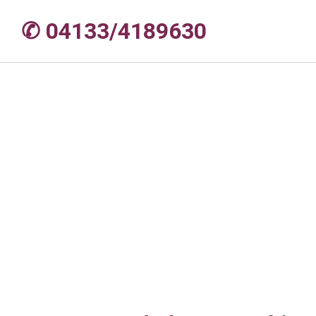
✆ 04133/4189630