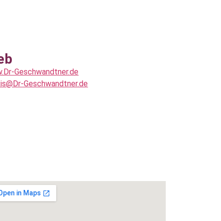
eb
.Dr-Geschwandtner.de
xis@Dr-Geschwandtner.de