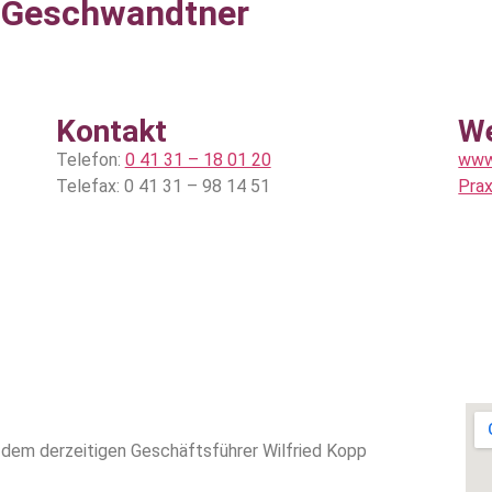
s Geschwandtner
Kontakt
W
Telefon:
0 41 31 – 18 01 20
www
Telefax: 0 41 31 – 98 14 51
Pra
 dem derzeitigen Geschäftsführer Wilfried Kopp