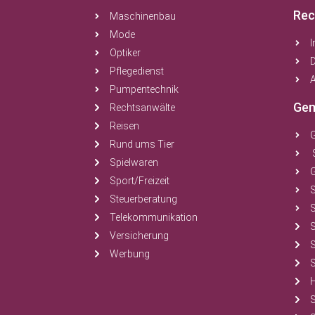
Rec
Maschinenbau
Mode
Optiker
Pflegedienst
A
Pumpentechnik
Gem
Rechtsanwälte
Reisen
Rund ums Tier
Spielwaren
Sport/Freizeit
Steuerberatung
S
Telekommunikation
Versicherung
Werbung