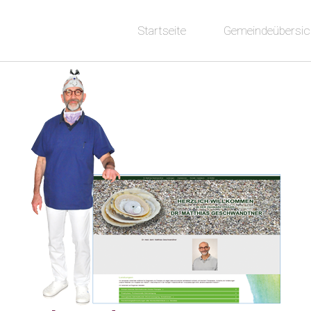
Startseite
Gemeindeübersic