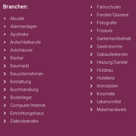
Branchen:
Fahrschulen
Fenster/Glaserei
Akustik
Fotografie
Alarmanlagen
Friseure
Apotheke
Gartenfachbetrieb
Ärzte/Heilberufe
Gastronomie
Autohäuser
Gebäudedienste
Bäcker
Heizung/Sanitär
Baumarkt
Holzbau
Bauunternehmen
Hotellerie
Bestattung
Immobilien
Buchhandlung
Kosmetik
Bodenleger
Lebensmittel
Computer/Internet
Malerhandwerk
Einrichtungshaus
Elektrobetriebe