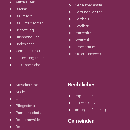
Autohäuser
Gebäudedienste
Bäcker
Heizung/Sanitär
Baumarkt
Holzbau
Bauunternehmen
Hotellerie
Bestattung
Immobilien
Buchhandlung
Kosmetik
Bodenleger
Lebensmittel
Computer/Internet
Malerhandwerk
Einrichtungshaus
Elektrobetriebe
Rechtliches
Maschinenbau
Mode
Impressum
Optiker
Datenschutz
Pflegedienst
Antrag auf Eintrag+
Pumpentechnik
Rechtsanwälte
Gemeinden
Reisen