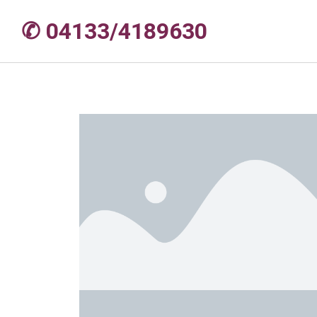
✆ 04133/4189630