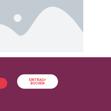
EINTRAG+
BUCHEN