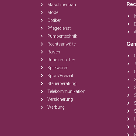
Rec
Maschinenbau
Mode
Optiker
Pflegedienst
A
Pumpentechnik
Gem
Rechtsanwälte
Reisen
Rund ums Tier
Spielwaren
Sport/Freizeit
Steuerberatung
S
Telekommunikation
Versicherung
Werbung