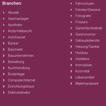
Branchen:
Fahrschulen
Fenster/Glaserei
Akustik
Fotografie
Alarmanlagen
Friseure
Apotheke
Gartenfachbetrieb
Ärzte/Heilberufe
Gastronomie
Autohäuser
Gebäudedienste
Bäcker
Heizung/Sanitär
Baumarkt
Holzbau
Bauunternehmen
Hotellerie
Bestattung
Immobilien
Buchhandlung
Kosmetik
Bodenleger
Lebensmittel
Computer/Internet
Malerhandwerk
Einrichtungshaus
Elektrobetriebe