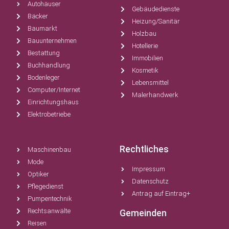
Autohäuser
Gebäudedienste
Bäcker
Heizung/Sanitär
Baumarkt
Holzbau
Bauunternehmen
Hotellerie
Bestattung
Immobilien
Buchhandlung
Kosmetik
Bodenleger
Lebensmittel
Computer/Internet
Malerhandwerk
Einrichtungshaus
Elektrobetriebe
Rechtliches
Maschinenbau
Mode
Impressum
Optiker
Datenschutz
Pflegedienst
Antrag auf Eintrag+
Pumpentechnik
Rechtsanwälte
Gemeinden
Reisen