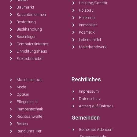
Heizung/Sanitär
Baumarkt
Holzbau
Bauunternehmen
Hotellerie
Bestattung
Immobilien
Buchhandlung
Kosmetik
Bodenleger
Lebensmittel
Computer/Internet
Malerhandwerk
Einrichtungshaus
Elektrobetriebe
Rechtliches
Maschinenbau
Mode
Impressum
Optiker
Datenschutz
Pflegedienst
Antrag auf Eintrag+
Pumpentechnik
Rechtsanwälte
Gemeinden
Reisen
Gemeinde Adendorf
Rund ums Tier
Samtgemeinde