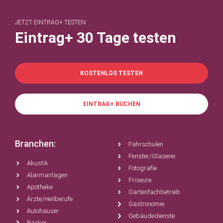
JETZT EINTRAG+ TESTEN
Eintrag+ 30 Tage testen
KOSTENLOS TESTEN
EINTRAG+ BUCHEN
Branchen:
Fahrschulen
Fenster/Glaserei
Akustik
Fotografie
Alarmanlagen
Friseure
Apotheke
Gartenfachbetrieb
Ärzte/Heilberufe
Gastronomie
Autohäuser
Gebäudedienste
Bäcker