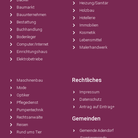
Heizung/Sanitär
Baumarkt
Holzbau
Bauunternehmen
Hotellerie
Bestattung
Immobilien
Buchhandlung
Kosmetik
Bodenleger
Lebensmittel
Computer/Internet
Malerhandwerk
Einrichtungshaus
Elektrobetriebe
Rechtliches
Maschinenbau
Mode
Impressum
Optiker
Datenschutz
Pflegedienst
Antrag auf Eintrag+
Pumpentechnik
Rechtsanwälte
Gemeinden
Reisen
Gemeinde Adendorf
Rund ums Tier
Samtgemeinde