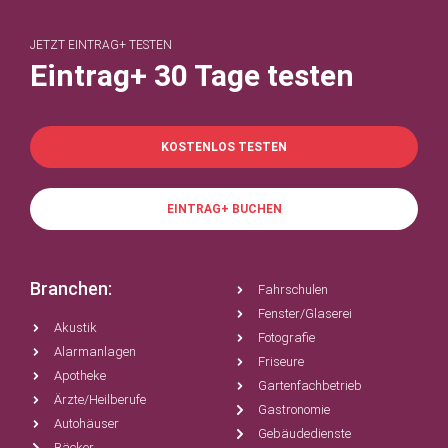
JETZT EINTRAG+ TESTEN
Eintrag+ 30 Tage testen
KOSTENLOS TESTEN
EINTRAG+ BUCHEN
Branchen:
Fahrschulen
Fenster/Glaserei
Akustik
Fotografie
Alarmanlagen
Friseure
Apotheke
Gartenfachbetrieb
Ärzte/Heilberufe
Gastronomie
Autohäuser
Gebäudedienste
Bäcker