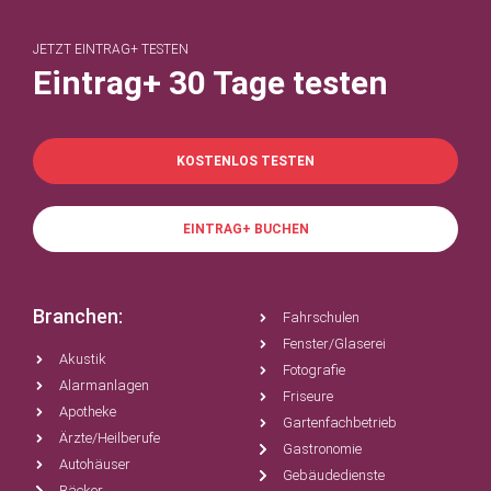
JETZT EINTRAG+ TESTEN
Eintrag+ 30 Tage testen
KOSTENLOS TESTEN
EINTRAG+ BUCHEN
Branchen:
Fahrschulen
Fenster/Glaserei
Akustik
Fotografie
Alarmanlagen
Friseure
Apotheke
Gartenfachbetrieb
Ärzte/Heilberufe
Gastronomie
Autohäuser
Gebäudedienste
Bäcker