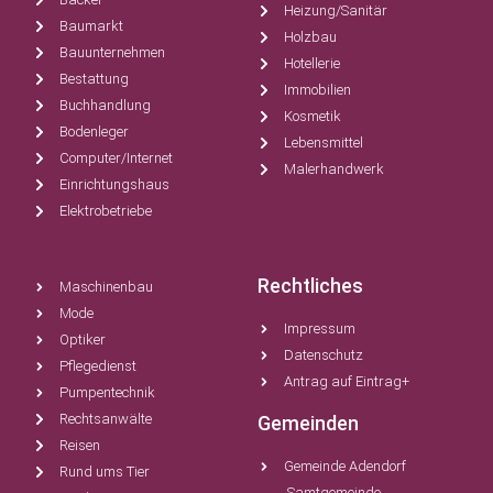
Heizung/Sanitär
Baumarkt
Holzbau
Bauunternehmen
Hotellerie
Bestattung
Immobilien
Buchhandlung
Kosmetik
Bodenleger
Lebensmittel
Computer/Internet
Malerhandwerk
Einrichtungshaus
Elektrobetriebe
Rechtliches
Maschinenbau
Mode
Impressum
Optiker
Datenschutz
Pflegedienst
Antrag auf Eintrag+
Pumpentechnik
Rechtsanwälte
Gemeinden
Reisen
Gemeinde Adendorf
Rund ums Tier
Samtgemeinde