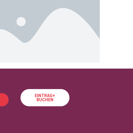
EINTRAG+
BUCHEN