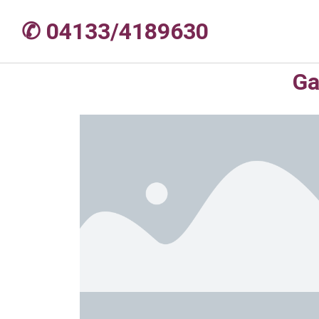
✆ 04133/4189630
Ga