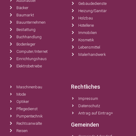
Autohäuser
Gebäudedienste
Bäcker
Heizung/Sanitär
Baumarkt
Holzbau
Bauunternehmen
Hotellerie
Bestattung
Immobilien
Buchhandlung
Kosmetik
Bodenleger
Lebensmittel
Computer/Internet
Malerhandwerk
Einrichtungshaus
Elektrobetriebe
Rechtliches
Maschinenbau
Mode
Impressum
Optiker
Datenschutz
Pflegedienst
Antrag auf Eintrag+
Pumpentechnik
Rechtsanwälte
Gemeinden
Reisen