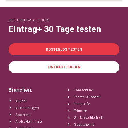
JETZT EINTRAG+ TESTEN
Eintrag+ 30 Tage testen
KOSTENLOS TESTEN
EINTRAG+ BUCHEN
Branchen:
Fahrschulen
Fenster/Glaserei
Akustik
Fotografie
Alarmanlagen
Friseure
Apotheke
Gartenfachbetrieb
Ärzte/Heilberufe
Gastronomie