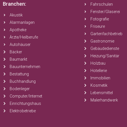
Branchen:
Fahrschulen
Fenster/Glaserei
Akustik
Fotografie
Alarmanlagen
Friseure
Apotheke
Gartenfachbetrieb
Ärzte/Heilberufe
Gastronomie
Autohäuser
Gebäudedienste
Bäcker
Heizung/Sanitär
Baumarkt
Holzbau
Bauunternehmen
Hotellerie
Bestattung
Immobilien
Buchhandlung
Kosmetik
Bodenleger
Lebensmittel
Computer/Internet
Malerhandwerk
Einrichtungshaus
Elektrobetriebe