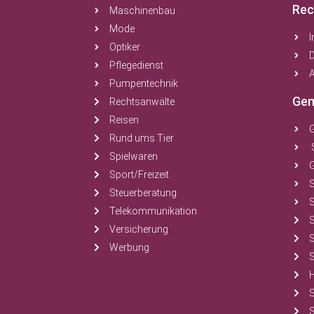
Rec
Maschinenbau
Mode
Optiker
Pflegedienst
A
Pumpentechnik
Gem
Rechtsanwälte
Reisen
Rund ums Tier
Spielwaren
Sport/Freizeit
Steuerberatung
S
Telekommunikation
Versicherung
Werbung