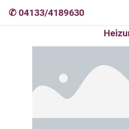
✆ 04133/4189630
Heizu