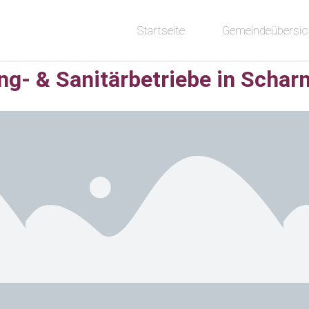
Startseite
Gemeindeübersic
ng- & Sanitärbetriebe in Schar