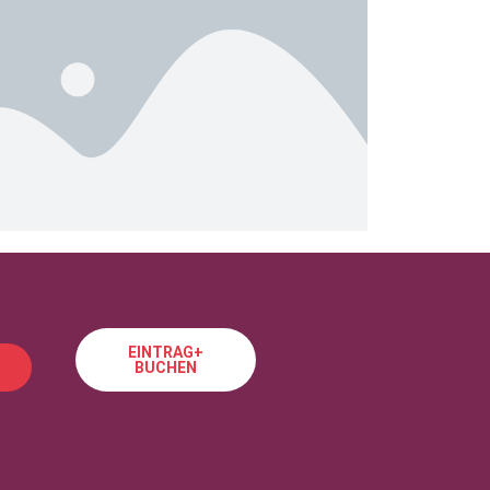
EINTRAG+
BUCHEN