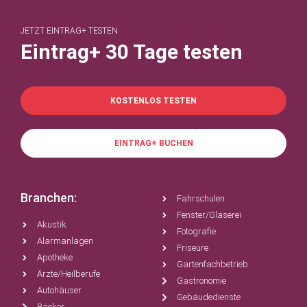
JETZT EINTRAG+ TESTEN
Eintrag+ 30 Tage testen
KOSTENLOS TESTEN
EINTRAG+ BUCHEN
Branchen:
Fahrschulen
Fenster/Glaserei
Akustik
Fotografie
Alarmanlagen
Friseure
Apotheke
Gartenfachbetrieb
Ärzte/Heilberufe
Gastronomie
Autohäuser
Gebäudedienste
Bäcker