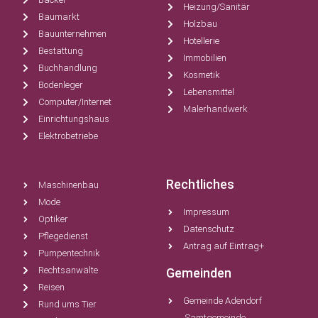
Heizung/Sanitär
Baumarkt
Holzbau
Bauunternehmen
Hotellerie
Bestattung
Immobilien
Buchhandlung
Kosmetik
Bodenleger
Lebensmittel
Computer/Internet
Malerhandwerk
Einrichtungshaus
Elektrobetriebe
Rechtliches
Maschinenbau
Mode
Impressum
Optiker
Datenschutz
Pflegedienst
Antrag auf Eintrag+
Pumpentechnik
Rechtsanwälte
Gemeinden
Reisen
Gemeinde Adendorf
Rund ums Tier
Samtgemeinde