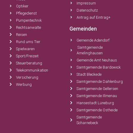
Impressum
Optiker
Datenschutz
Pflegedienst
Antrag auf Eintrag+
Pumpentechnik
Rechtsanwälte
Gemeinden
Reisen
Gemeinde Adendorf
Rund ums Tier
Samtgemeinde
Spielwaren
Amelinghausen
Sport/Freizeit
Gemeinde Amt Neuhaus
Steuerberatung
Samtgemeinde Bardowick
Telekommunikation
Stadt Bleckede
Versicherung
Samtgemeinde Dahlenburg
Werbung
Samtgemeinde Gellersen
Samtgemeinde Illmenau
Hansestadt Lüneburg
Samtgemeinde Ostheide
Samtgemeinde
Scharnebeck