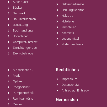
Autohäuser
Gebäudedienste
Bäcker
Heizung/Sanitär
Baumarkt
Holzbau
Bauunternehmen
Hotellerie
Bestattung
Immobilien
Buchhandlung
Kosmetik
Bodenleger
Lebensmittel
Computer/Internet
Malerhandwerk
Einrichtungshaus
Elektrobetriebe
Rechtliches
Maschinenbau
Mode
Impressum
Optiker
Datenschutz
Pflegedienst
Antrag auf Eintrag+
Pumpentechnik
Rechtsanwälte
Gemeinden
Reisen