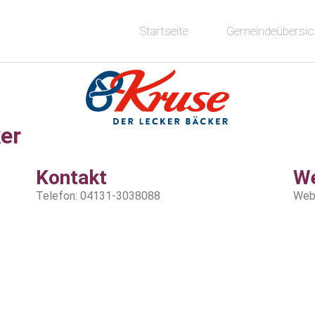
Startseite
Gemeindeübersic
er
Kontakt
W
Telefon: 04131-3038088
Web