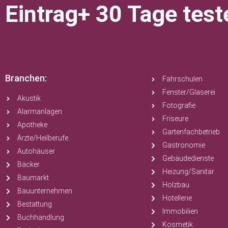
Eintrag+ 30 Tage test
Branchen:
Fahrschulen
Fenster/Glaserei
Akustik
Fotografie
Alarmanlagen
Friseure
Apotheke
Gartenfachbetrieb
Ärzte/Heilberufe
Gastronomie
Autohäuser
Gebäudedienste
Bäcker
Heizung/Sanitär
Baumarkt
Holzbau
Bauunternehmen
Hotellerie
Bestattung
Immobilien
Buchhandlung
Kosmetik