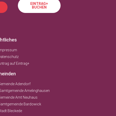
EINTRAG+
BUCHEN
htliches
Impressum
Datenschutz
ntrag auf Eintrag+
einden
Gemeinde Adendorf
Samtgemeinde Amelinghausen
Gemeinde Amt Neuhaus
Samtgemeinde Bardowick
tadt Bleckede