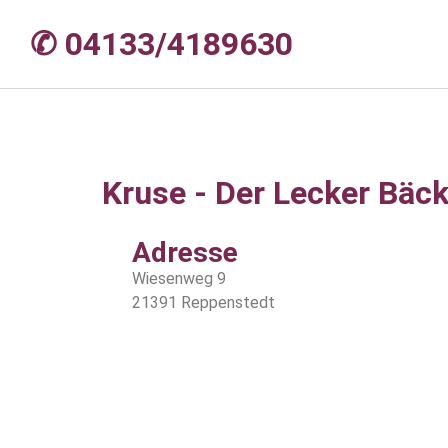
✆ 04133/4189630
Kruse - Der Lecker Bäck
Adresse
Wiesenweg 9
21391 Reppenstedt