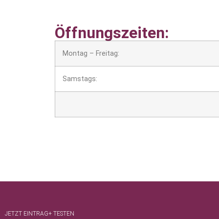
Öffnungszeiten:
Montag – Freitag:
Samstags:
JETZT EINTRAG+ TESTEN