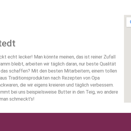
tedt
t echt lecker! Man könnte meinen, das ist reiner Zufall
m bleibt, arbeiten wir täglich daran, nur beste Qualität
 das schaffen? Mit den besten Mitarbeitern, einem tollen
 aus Traditionsprodukten nach Rezepten von Opa
kwaren, die wir eigens kreieren und täglich verbessern.
mmt bei uns beispielsweise Butter in den Teig, wo andere
 man schmeckt’s!