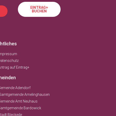
EINTRAG+
BUCHEN
htliches
Impressum
Datenschutz
ntrag auf Eintrag+
einden
Gemeinde Adendorf
Samtgemeinde Amelinghausen
Gemeinde Amt Neuhaus
Samtgemeinde Bardowick
tadt Bleckede