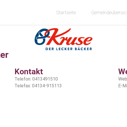
Startseite
Gemeindeübersic
er
Kontakt
W
Telefon: 0413491510
Web
Telefax: 04134-915113
E-Ma