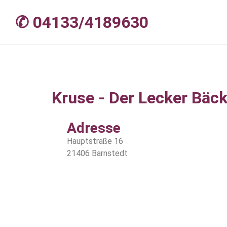
✆ 04133/4189630
Kruse - Der Lecker Bäck
Adresse
Hauptstraße 16
21406 Barnstedt