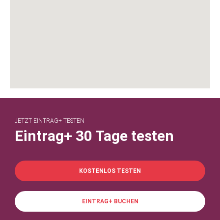
JETZT EINTRAG+ TESTEN
Eintrag+ 30 Tage testen
KOSTENLOS TESTEN
EINTRAG+ BUCHEN