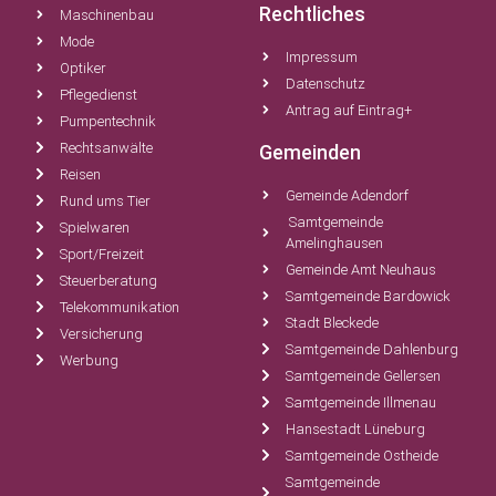
Rechtliches
Maschinenbau
Mode
Impressum
Optiker
Datenschutz
Pflegedienst
Antrag auf Eintrag+
Pumpentechnik
Rechtsanwälte
Gemeinden
Reisen
Gemeinde Adendorf
Rund ums Tier
Samtgemeinde
Spielwaren
Amelinghausen
Sport/Freizeit
Gemeinde Amt Neuhaus
Steuerberatung
Samtgemeinde Bardowick
Telekommunikation
Stadt Bleckede
Versicherung
Samtgemeinde Dahlenburg
Werbung
Samtgemeinde Gellersen
Samtgemeinde Illmenau
Hansestadt Lüneburg
Samtgemeinde Ostheide
Samtgemeinde