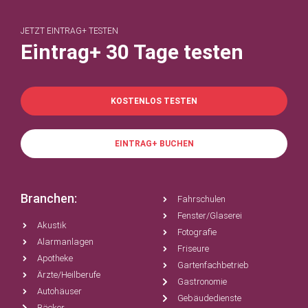
JETZT EINTRAG+ TESTEN
Eintrag+ 30 Tage testen
KOSTENLOS TESTEN
EINTRAG+ BUCHEN
Branchen:
Fahrschulen
Fenster/Glaserei
Akustik
Fotografie
Alarmanlagen
Friseure
Apotheke
Gartenfachbetrieb
Ärzte/Heilberufe
Gastronomie
Autohäuser
Gebäudedienste
Bäcker