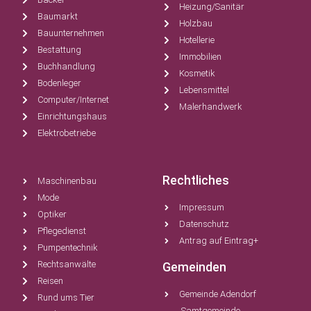
Heizung/Sanitär
Baumarkt
Holzbau
Bauunternehmen
Hotellerie
Bestattung
Immobilien
Buchhandlung
Kosmetik
Bodenleger
Lebensmittel
Computer/Internet
Malerhandwerk
Einrichtungshaus
Elektrobetriebe
Rechtliches
Maschinenbau
Mode
Impressum
Optiker
Datenschutz
Pflegedienst
Antrag auf Eintrag+
Pumpentechnik
Rechtsanwälte
Gemeinden
Reisen
Gemeinde Adendorf
Rund ums Tier
Samtgemeinde