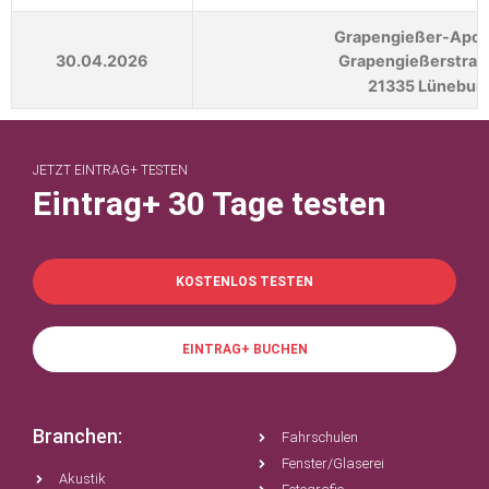
Grapengießer-Apo
30.04.2026
Grapengießerstraß
21335 Lünebur
JETZT EINTRAG+ TESTEN
Eintrag+ 30 Tage testen
KOSTENLOS TESTEN
EINTRAG+ BUCHEN
Branchen:
Fahrschulen
Fenster/Glaserei
Akustik