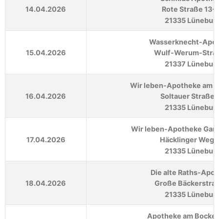
14.04.2026
Rote Straße 13-
21335 Lünebur
Wasserknecht-Apo
15.04.2026
Wulf-Werum-Stra
21337 Lünebur
Wir leben-Apotheke am 
16.04.2026
Soltauer Straße 
21335 Lünebur
Wir leben-Apotheke Gar
17.04.2026
Häcklinger Weg 
21335 Lünebur
Die alte Raths-Apo
18.04.2026
Große Bäckerstra
21335 Lünebur
Apotheke am Bockel