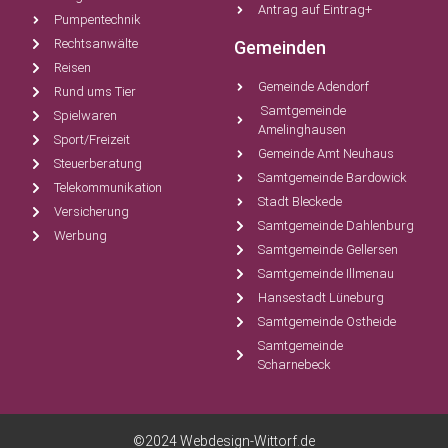
Antrag auf Eintrag+
Pumpentechnik
Rechtsanwälte
Gemeinden
Reisen
Gemeinde Adendorf
Rund ums Tier
Samtgemeinde
Spielwaren
Amelinghausen
Sport/Freizeit
Gemeinde Amt Neuhaus
Steuerberatung
Samtgemeinde Bardowick
Telekommunikation
Stadt Bleckede
Versicherung
Samtgemeinde Dahlenburg
Werbung
Samtgemeinde Gellersen
Samtgemeinde Illmenau
Hansestadt Lüneburg
Samtgemeinde Ostheide
Samtgemeinde
Scharnebeck
©2024 Webdesign-Wittorf.de​