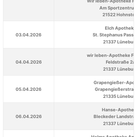
Wir leben-Apotheke H
Am Sportzentrum
21522 Hohnstor
Elch Apotheke
03.04.2026
St. Stephanus Passa
21337 Lünebur
wir leben-Apotheke Fe
04.04.2026
Feldstraße 2a
21337 Lünebur
Grapengießer-Apo
05.04.2026
Grapengießerstraß
21335 Lünebur
Hanse-Apothek
06.04.2026
Bleckeder Landstra
21337 Lünebur
Helms Apotheke Am