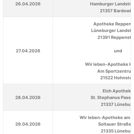
26.04.2026
Hamburger Landstra
21357 Bardowic
Apotheke Reppens
Lüneburger Landstr
21391 Reppenste
27.04.2026
und
Wir leben-Apotheke H
Am Sportzentrum
21522 Hohnstor
Elch Apotheke
28.04.2026
St. Stephanus Passa
21337 Lünebur
Wir leben-Apotheke am 
29.04.2026
Soltauer Straße 
21335 Lünebur