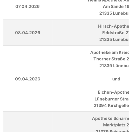
07.04.2026
Am Sande 16
21335 Lünebur
Hirsch-Apothek
08.04.2026
Feldstraße 21
21335 Lünebur
Apotheke am Kreid
Thorner Straße 2
21339 Lünebur
09.04.2026
und
Eichen-Apothe
Lüneburger Straß
21394 Kirchgeller
Apotheke Scharne
Marktplatz 2
21379 Scharnebe