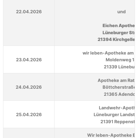
22.04.2026
und
Eichen Apothek
Lüneburger Str.
21394 Kirchgeller
wir leben-Apotheke am 
23.04.2026
Moldenweg 18
21339 Lünebur
Apotheke am Rath
24.04.2026
Böttcherstraße 
21365 Adendor
Landwehr-Apoth
25.04.2026
Lüneburger Landstr
21391 Reppenste
Wir leben-Apotheke B