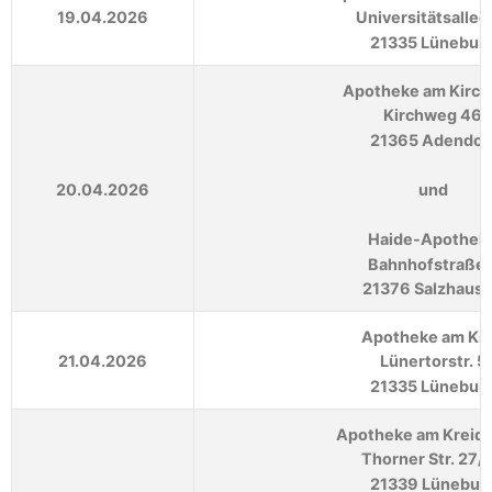
19.04.2026
Universitätsallee
21335 Lünebur
Apotheke am Kirc
Kirchweg 46
21365 Adendor
20.04.2026
und
Haide-Apothek
Bahnhofstraße 
21376 Salzhaus
Apotheke am Kr
21.04.2026
Lünertorstr. 5
21335 Lünebur
Apotheke am Kreid
Thorner Str. 27/
21339 Lünebur