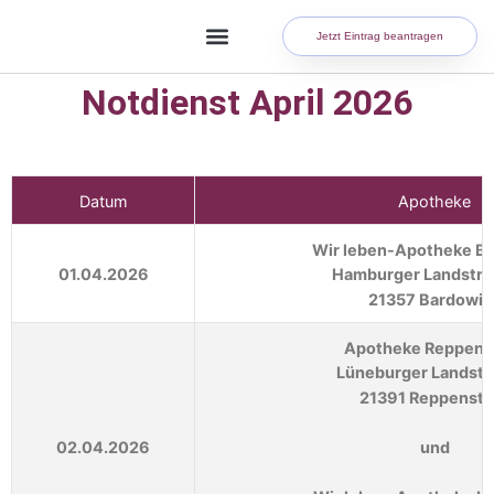
Jetzt Eintrag beantragen
Notdienst April 2026
Datum
Apotheke
Wir leben-Apotheke B
01.04.2026
Hamburger Landstra
21357 Bardowic
Apotheke Reppens
Lüneburger Landstr
21391 Reppenste
02.04.2026
und