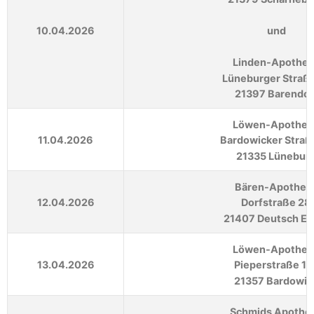
10.04.2026
und
Linden-Apothe
Lüneburger Straße
21397 Barendor
Löwen-Apothek
11.04.2026
Bardowicker Straß
21335 Lünebur
Bären-Apothek
12.04.2026
Dorfstraße 28
21407 Deutsch Ev
Löwen-Apothek
13.04.2026
Pieperstraße 12
21357 Bardowic
Schmids Apothe