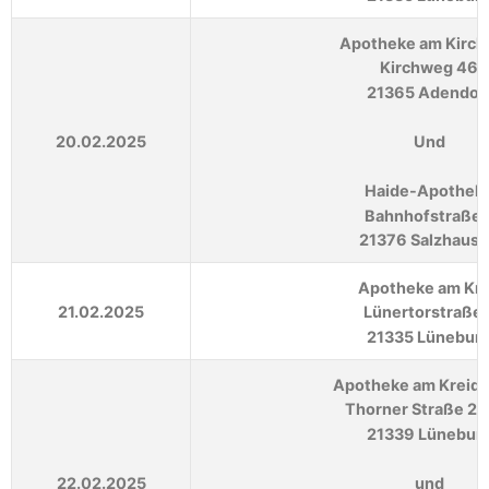
Apotheke am Kirc
Kirchweg 46
21365 Adendor
20.02.2025
Und
Haide-Apothek
Bahnhofstraße 
21376 Salzhaus
Apotheke am Kr
21.02.2025
Lünertorstraße 
21335 Lünebur
Apotheke am Kreid
Thorner Straße 27
21339 Lünebur
22.02.2025
und