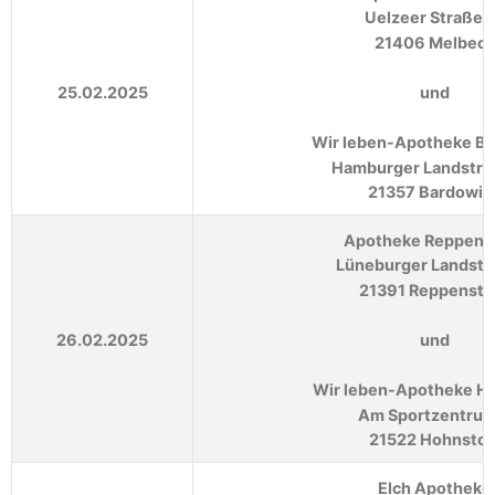
Uelzeer Straße 
21406 Melbeck
25.02.2025
und
Wir leben-Apotheke B
Hamburger Landstra
21357 Bardowic
Apotheke Reppens
Lüneburger Landstr
21391 Reppenste
26.02.2025
und
Wir leben-Apotheke H
Am Sportzentrum
21522 Hohnstor
Elch Apotheke