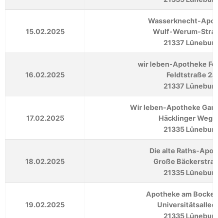
Wasserknecht-Apo
15.02.2025
Wulf-Werum-Straß
21337 Lünebur
wir leben-Apotheke Fe
16.02.2025
Feldtstraße 2a
21337 Lünebur
Wir leben-Apotheke Gar
17.02.2025
Häcklinger Weg 
21335 Lünebur
Die alte Raths-Apo
18.02.2025
Große Bäckerstraß
21335 Lünebur
Apotheke am Bockel
19.02.2025
Universitätsallee
21335 Lünebur