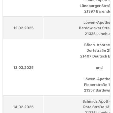
Lüneburger Straße
21397 Barendor
Löwen-Apothek
12.02.2025
Bardowicker Straß
21335 Lünebur
Bären-Apothek
Dorfstraße 28
21407 Deutsch Ev
13.02.2025
und
Löwen-Apothek
Pieperstraße 12
21357 Bardowic
Schmids Apothe
14.02.2025
Rote Straße 13-
21335 Lünebur