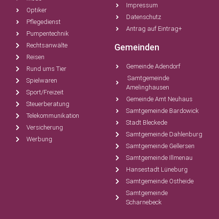
Impressum
Optiker
Datenschutz
Pflegedienst
Antrag auf Eintrag+
Pumpentechnik
Rechtsanwälte
Gemeinden
Reisen
Gemeinde Adendorf
Rund ums Tier
Samtgemeinde
Spielwaren
Amelinghausen
Sport/Freizeit
Gemeinde Amt Neuhaus
Steuerberatung
Samtgemeinde Bardowick
Telekommunikation
Stadt Bleckede
Versicherung
Samtgemeinde Dahlenburg
Werbung
Samtgemeinde Gellersen
Samtgemeinde Illmenau
Hansestadt Lüneburg
Samtgemeinde Ostheide
Samtgemeinde
Scharnebeck