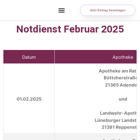
Jetzt Eintrag beantragen
Notdienst Februar 2025
Datum
Apotheke
Apotheke am Rath
Böttcherstraße 
21365 Adendor
01.02.2025
und
Landwehr-Apoth
Lüneburger Landstr
21391 Reppenste