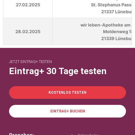
27.02.2025
St. Stephanus Passa
21337 Lünebur
wir leben-Apotheke am 
28.02.2025
Moldenweg 18
21339 Lünebur
JETZT EINTRAG+ TESTEN
Eintrag+ 30 Tage testen
KOSTENLOS TESTEN
EINTRAG+ BUCHEN