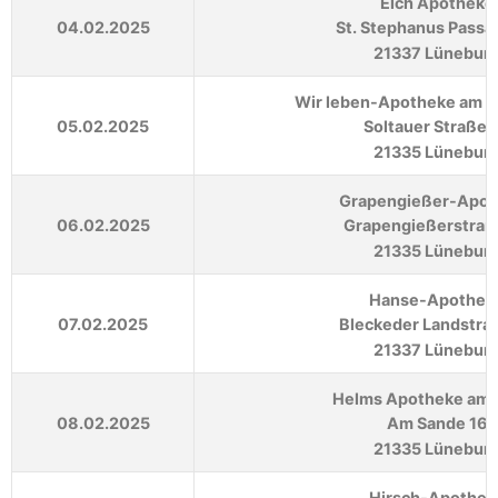
Elch Apotheke
04.02.2025
St. Stephanus Passa
21337 Lünebur
Wir leben-Apotheke am 
05.02.2025
Soltauer Straße 
21335 Lünebur
Grapengießer-Apot
06.02.2025
Grapengießerstraß
21335 Lünebur
Hanse-Apothek
07.02.2025
Bleckeder Landstra
21337 Lünebur
Helms Apotheke am 
08.02.2025
Am Sande 16
21335 Lünebur
Hirsch-Apothek