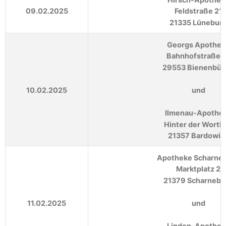
09.02.2025
Feldstraße 21
21335 Lünebur
Georgs Apothek
Bahnhofstraße 
29553 Bienenbüt
10.02.2025
und
Ilmenau-Apothe
Hinter der Worth 
21357 Bardowic
Apotheke Scharne
Marktplatz 2
21379 Scharnebe
11.02.2025
und
Linden-Apothek