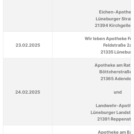
Eichen-Apothek
Lüneburger Straß
21394 Kirchgeller
Wir leben Apotheke Fe
23.02.2025
Feldstraße 2a
21335 Lünebur
Apotheke am Rath
Böttcherstraße 
21365 Adendor
24.02.2025
und
Landwehr-Apoth
Lüneburger Landstr
21391 Reppenste
Apotheke am Ba