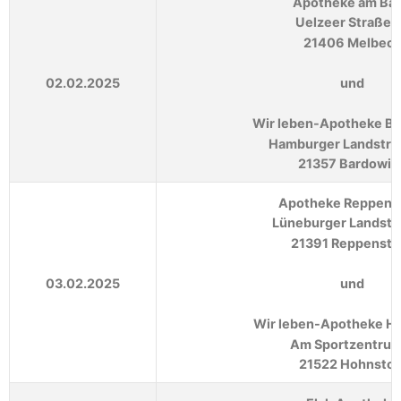
Apotheke am Ba
Uelzeer Straße 
21406 Melbeck
02.02.2025
und
Wir leben-Apotheke B
Hamburger Landstra
21357 Bardowic
Apotheke Reppens
Lüneburger Landstr
21391 Reppenste
03.02.2025
und
Wir leben-Apotheke H
Am Sportzentrum
21522 Hohnstor