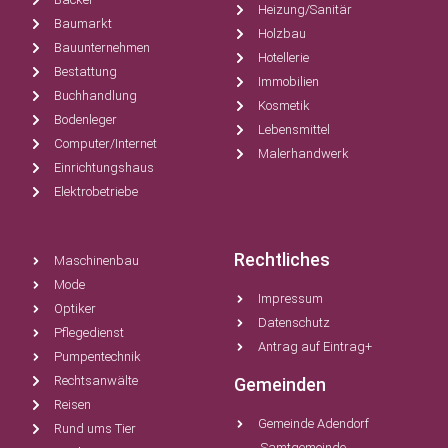
Heizung/Sanitär
Baumarkt
Holzbau
Bauunternehmen
Hotellerie
Bestattung
Immobilien
Buchhandlung
Kosmetik
Bodenleger
Lebensmittel
Computer/Internet
Malerhandwerk
Einrichtungshaus
Elektrobetriebe
Rechtliches
Maschinenbau
Mode
Impressum
Optiker
Datenschutz
Pflegedienst
Antrag auf Eintrag+
Pumpentechnik
Rechtsanwälte
Gemeinden
Reisen
Gemeinde Adendorf
Rund ums Tier
Samtgemeinde