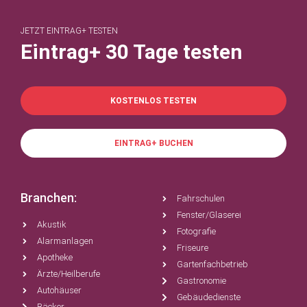
JETZT EINTRAG+ TESTEN
Eintrag+ 30 Tage testen
KOSTENLOS TESTEN
EINTRAG+ BUCHEN
Branchen:
Fahrschulen
Fenster/Glaserei
Akustik
Fotografie
Alarmanlagen
Friseure
Apotheke
Gartenfachbetrieb
Ärzte/Heilberufe
Gastronomie
Autohäuser
Gebäudedienste
Bäcker