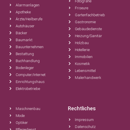
Fotografie
Alarmanlagen
Friseure
Apotheke
Gartenfachbetrieb
Ärzte/Heilberufe
Gastronomie
Autohäuser
Gebäudedienste
Bäcker
Heizung/Sanitär
Baumarkt
Holzbau
Bauunternehmen
Hotellerie
Bestattung
Immobilien
Buchhandlung
Kosmetik
Bodenleger
Lebensmittel
Computer/Internet
Malerhandwerk
Einrichtungshaus
Elektrobetriebe
Rechtliches
Maschinenbau
Mode
Impressum
Optiker
Datenschutz
Pflegedienst