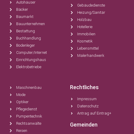
Autohäuser
Gebäudedienste
Bäcker
Heizung/Sanitär
Baumarkt
Holzbau
Bauunternehmen
Hotellerie
Bestattung
Immobilien
Buchhandlung
Kosmetik
Bodenleger
Lebensmittel
Computer/Internet
Malerhandwerk
Einrichtungshaus
Elektrobetriebe
Rechtliches
Maschinenbau
Mode
Impressum
Optiker
Datenschutz
Pflegedienst
Antrag auf Eintrag+
Pumpentechnik
Rechtsanwälte
Gemeinden
Reisen