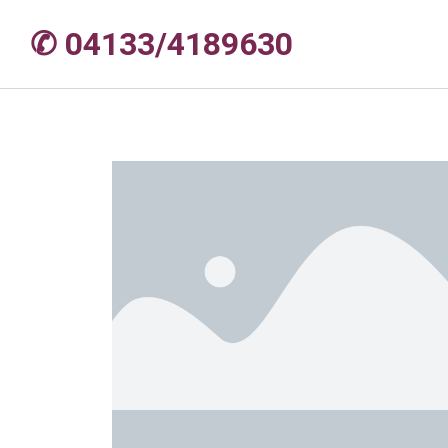
✆ 04133/4189630