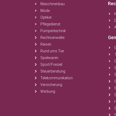
Rec
Maschinenbau
Mode
Optiker
Pflegedienst
A
Pumpentechnik
Gem
Rechtsanwälte
Reisen
Rund ums Tier
Spielwaren
Sport/Freizeit
Steuerberatung
S
Telekommunikation
Versicherung
Werbung