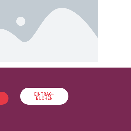
EINTRAG+
BUCHEN