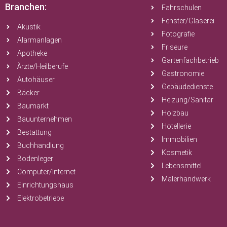
Branchen:
Fahrschulen
Fenster/Glaserei
Akustik
Fotografie
Alarmanlagen
Friseure
Apotheke
Gartenfachbetrieb
Ärzte/Heilberufe
Gastronomie
Autohäuser
Gebäudedienste
Bäcker
Heizung/Sanitär
Baumarkt
Holzbau
Bauunternehmen
Hotellerie
Bestattung
Immobilien
Buchhandlung
Kosmetik
Bodenleger
Lebensmittel
Computer/Internet
Malerhandwerk
Einrichtungshaus
Elektrobetriebe