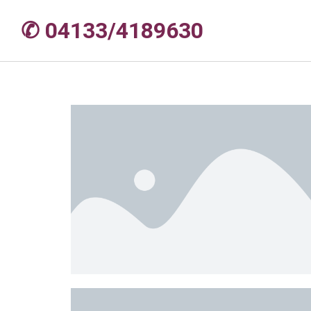
✆ 04133/4189630