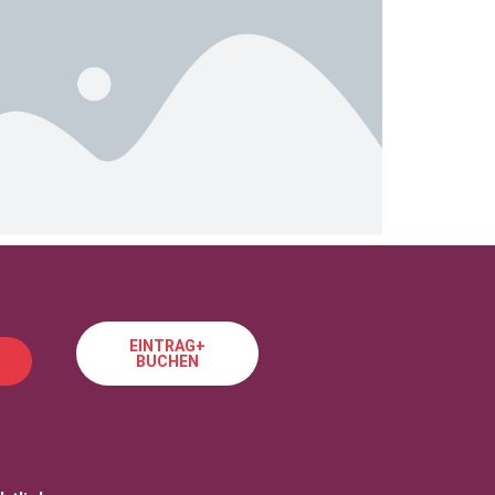
EINTRAG+
BUCHEN