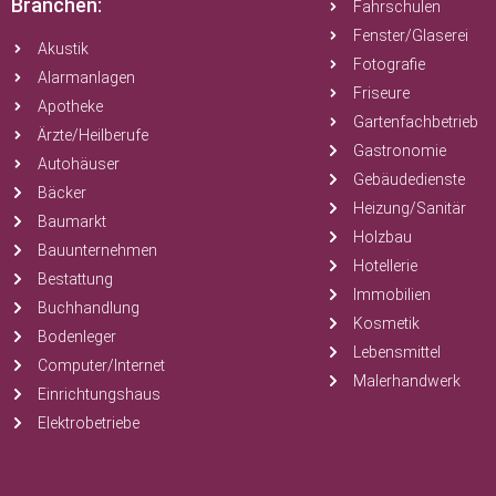
Branchen:
Fahrschulen
Fenster/Glaserei
Akustik
Fotografie
Alarmanlagen
Friseure
Apotheke
Gartenfachbetrieb
Ärzte/Heilberufe
Gastronomie
Autohäuser
Gebäudedienste
Bäcker
Heizung/Sanitär
Baumarkt
Holzbau
Bauunternehmen
Hotellerie
Bestattung
Immobilien
Buchhandlung
Kosmetik
Bodenleger
Lebensmittel
Computer/Internet
Malerhandwerk
Einrichtungshaus
Elektrobetriebe