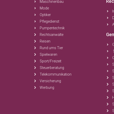
Rec
Maschinenbau
Mode
Optiker
Pflegedienst
A
Pumpentechnik
Gem
Rechtsanwälte
Reisen
Rund ums Tier
Spielwaren
Sport/Freizeit
Steuerberatung
S
Telekommunikation
Versicherung
Werbung