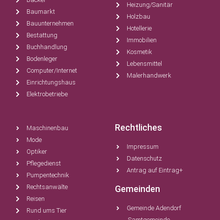
Heizung/Sanitär
Baumarkt
Holzbau
Bauunternehmen
Hotellerie
Bestattung
Immobilien
Buchhandlung
Kosmetik
Bodenleger
Lebensmittel
Computer/Internet
Malerhandwerk
Einrichtungshaus
Elektrobetriebe
Rechtliches
Maschinenbau
Mode
Impressum
Optiker
Datenschutz
Pflegedienst
Antrag auf Eintrag+
Pumpentechnik
Rechtsanwälte
Gemeinden
Reisen
Gemeinde Adendorf
Rund ums Tier
Samtgemeinde