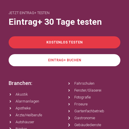
JETZT EINTRAG+ TESTEN
Eintrag+ 30 Tage testen
KOSTENLOS TESTEN
EINTRAG+ BUCHEN
Branchen:
Fahrschulen
Fenster/Glaserei
Akustik
Fotografie
Alarmanlagen
Friseure
Apotheke
Gartenfachbetrieb
Ärzte/Heilberufe
Gastronomie
Autohäuser
Gebäudedienste
Bäcker