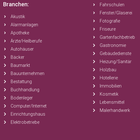
Branchen:
Fahrschulen
Fenster/Glaserei
Akustik
Fotografie
Alarmanlagen
Friseure
Apotheke
Gartenfachbetrieb
Ärzte/Heilberufe
Gastronomie
Autohäuser
Gebäudedienste
Bäcker
Heizung/Sanitär
Baumarkt
Holzbau
Bauunternehmen
Hotellerie
Bestattung
Immobilien
Buchhandlung
Kosmetik
Bodenleger
Lebensmittel
Computer/Internet
Malerhandwerk
Einrichtungshaus
Elektrobetriebe