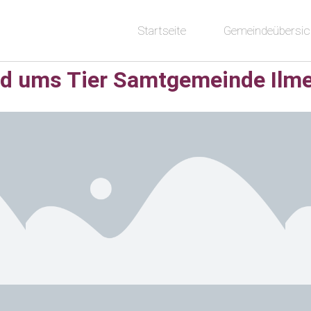
Startseite
Gemeindeübersic
d ums Tier Samtgemeinde Ilm