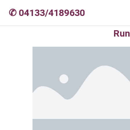
✆ 04133/4189630
Run