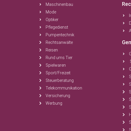
Rec
Maschinenbau
Mode
Optiker
Pflegedienst
A
Pumpentechnik
Gem
Rechtsanwälte
Reisen
Rund ums Tier
Spielwaren
Sport/Freizeit
Steuerberatung
S
Telekommunikation
Versicherung
Werbung