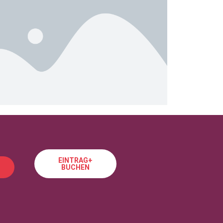
EINTRAG+
BUCHEN