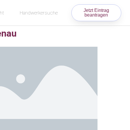
Jetzt Eintrag
ht
Handwerkersuche
beantragen
enau