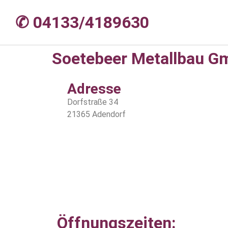
✆ 04133/4189630
Soetebeer Metallbau 
Adresse
Dorfstraße 34
21365 Adendorf
Öffnungszeiten: