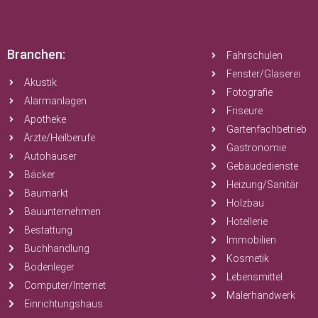
Branchen:
Fahrschulen
Fenster/Glaserei
Akustik
Fotografie
Alarmanlagen
Friseure
Apotheke
Gartenfachbetrieb
Ärzte/Heilberufe
Gastronomie
Autohäuser
Gebäudedienste
Bäcker
Heizung/Sanitär
Baumarkt
Holzbau
Bauunternehmen
Hotellerie
Bestattung
Immobilien
Buchhandlung
Kosmetik
Bodenleger
Lebensmittel
Computer/Internet
Malerhandwerk
Einrichtungshaus