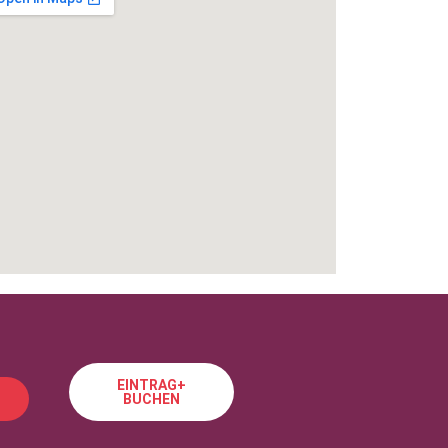
EINTRAG+
BUCHEN