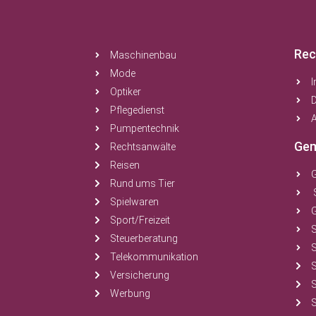
Rec
Maschinenbau
Mode
Optiker
Pflegedienst
A
Pumpentechnik
Gem
Rechtsanwälte
Reisen
Rund ums Tier
Spielwaren
Sport/Freizeit
Steuerberatung
S
Telekommunikation
Versicherung
Werbung