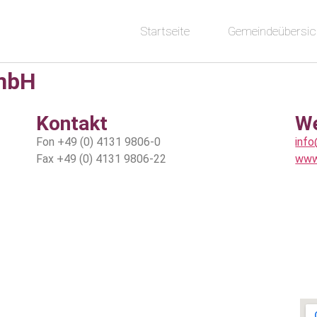
Startseite
Gemeindeübersic
GmbH
Kontakt
W
Fon +49 (0) 4131 9806-0
inf
Fax +49 (0) 4131 9806-22
www