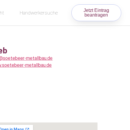
Jetzt Eintrag
ht
Handwerkersuche
beantragen
eb
o@soetebeer-metallbau.de
.soetebeer-metallbau.de