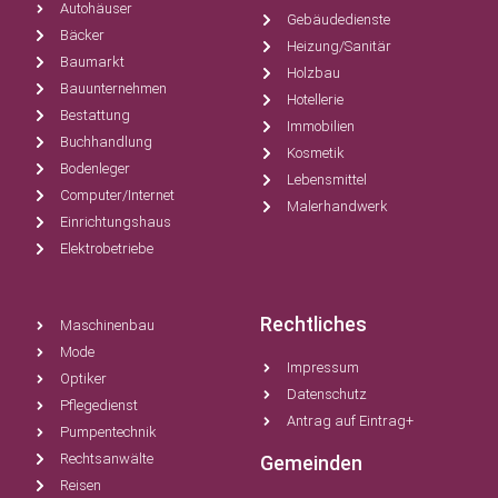
Autohäuser
Gebäudedienste
Bäcker
Heizung/Sanitär
Baumarkt
Holzbau
Bauunternehmen
Hotellerie
Bestattung
Immobilien
Buchhandlung
Kosmetik
Bodenleger
Lebensmittel
Computer/Internet
Malerhandwerk
Einrichtungshaus
Elektrobetriebe
Rechtliches
Maschinenbau
Mode
Impressum
Optiker
Datenschutz
Pflegedienst
Antrag auf Eintrag+
Pumpentechnik
Rechtsanwälte
Gemeinden
Reisen