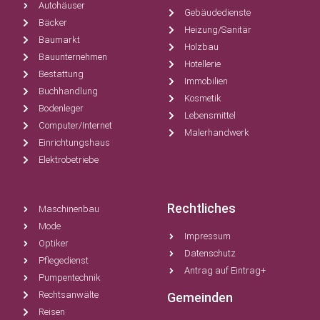
Autohäuser
Gebäudedienste
Bäcker
Heizung/Sanitär
Baumarkt
Holzbau
Bauunternehmen
Hotellerie
Bestattung
Immobilien
Buchhandlung
Kosmetik
Bodenleger
Lebensmittel
Computer/Internet
Malerhandwerk
Einrichtungshaus
Elektrobetriebe
Rechtliches
Maschinenbau
Mode
Impressum
Optiker
Datenschutz
Pflegedienst
Antrag auf Eintrag+
Pumpentechnik
Rechtsanwälte
Gemeinden
Reisen