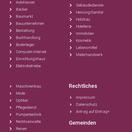
Autohäuser
Gebäudedienste
Bäcker
Heizung/Sanitär
Baumarkt
Holzbau
Bauunternehmen
Hotellerie
Bestattung
Immobilien
Buchhandlung
Kosmetik
Bodenleger
Lebensmittel
Computer/Internet
Malerhandwerk
Einrichtungshaus
Elektrobetriebe
Rechtliches
Maschinenbau
Mode
Impressum
Optiker
Datenschutz
Pflegedienst
Antrag auf Eintrag+
Pumpentechnik
Rechtsanwälte
Gemeinden
Reisen