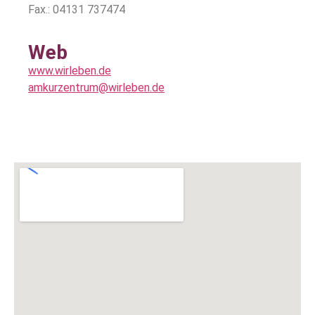
Fax.: 04131 737474
Web
www.wirleben.de
amkurzentrum@wirleben.de