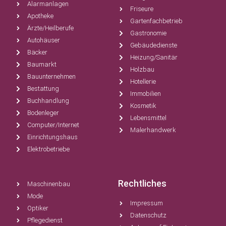
Alarmanlagen
Friseure
Apotheke
Gartenfachbetrieb
Ärzte/Heilberufe
Gastronomie
Autohäuser
Gebäudedienste
Bäcker
Heizung/Sanitär
Baumarkt
Holzbau
Bauunternehmen
Hotellerie
Bestattung
Immobilien
Buchhandlung
Kosmetik
Bodenleger
Lebensmittel
Computer/Internet
Malerhandwerk
Einrichtungshaus
Elektrobetriebe
Rechtliches
Maschinenbau
Mode
Impressum
Optiker
Datenschutz
Pflegedienst