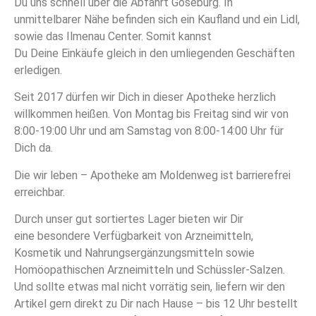
Du uns schnell über die Abfahrt Goseburg. In
unmittelbarer Nähe befinden sich ein Kaufland und ein Lidl,
sowie das Ilmenau Center. Somit kannst
Du Deine Einkäufe gleich in den umliegenden Geschäften
erledigen.
Seit 2017 dürfen wir Dich in dieser Apotheke herzlich
willkommen heißen. Von Montag bis Freitag sind wir von
8:00-19:00 Uhr und am Samstag von 8:00-14:00 Uhr für
Dich da.
Die wir leben – Apotheke am Moldenweg ist barrierefrei
erreichbar.
Durch unser gut sortiertes Lager bieten wir Dir
eine besondere Verfügbarkeit von Arzneimitteln,
Kosmetik und Nahrungsergänzungsmitteln sowie
Homöopathischen Arzneimitteln und Schüssler-Salzen.
Und sollte etwas mal nicht vorrätig sein, liefern wir den
Artikel gern direkt zu Dir nach Hause – bis 12 Uhr bestellt