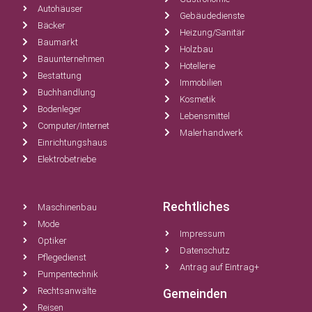
Autohäuser
Gebäudedienste
Bäcker
Heizung/Sanitär
Baumarkt
Holzbau
Bauunternehmen
Hotellerie
Bestattung
Immobilien
Buchhandlung
Kosmetik
Bodenleger
Lebensmittel
Computer/Internet
Malerhandwerk
Einrichtungshaus
Elektrobetriebe
Rechtliches
Maschinenbau
Mode
Impressum
Optiker
Datenschutz
Pflegedienst
Antrag auf Eintrag+
Pumpentechnik
Rechtsanwälte
Gemeinden
Reisen