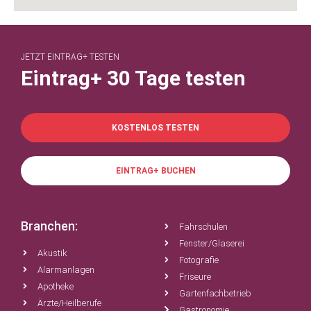
JETZT EINTRAG+ TESTEN
Eintrag+ 30 Tage testen
KOSTENLOS TESTEN
EINTRAG+ BUCHEN
Branchen:
Fahrschulen
Fenster/Glaserei
Akustik
Fotografie
Alarmanlagen
Friseure
Apotheke
Gartenfachbetrieb
Ärzte/Heilberufe
Gastronomie