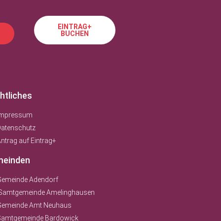
EINTRAG+
BUCHEN
htliches
Impressum
Datenschutz
ntrag auf Eintrag+
einden
Gemeinde Adendorf
Samtgemeinde Amelinghausen
Gemeinde Amt Neuhaus
Samtgemeinde Bardowick