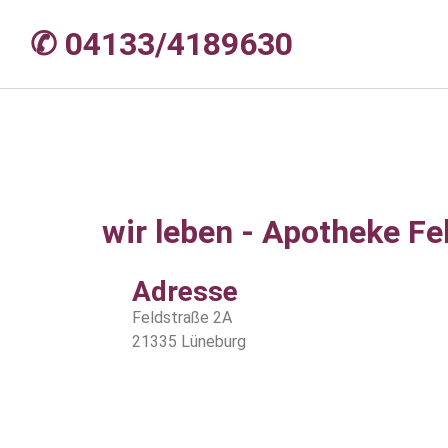
✆ 04133/4189630
wir leben - Apotheke Fe
Adresse
Feldstraße 2A
21335 Lüneburg