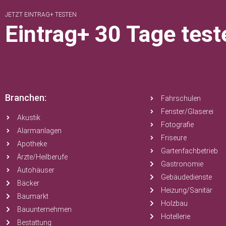
JETZT EINTRAG+ TESTEN
Eintrag+ 30 Tage test
Branchen:
Fahrschulen
Fenster/Glaserei
Akustik
Fotografie
Alarmanlagen
Friseure
Apotheke
Gartenfachbetrieb
Ärzte/Heilberufe
Gastronomie
Autohäuser
Gebäudedienste
Bäcker
Heizung/Sanitär
Baumarkt
Holzbau
Bauunternehmen
Hotellerie
Bestattung